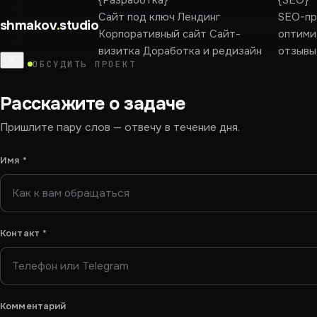
{
Разработка
}
{
SEO
}
Сайт под ключ
Лендинг
SEO-пр
shmakov
.
studio
Корпоративный сайт
Сайт-
оптими
визитка
Доработка и редизайн
отзывы
ОБСУДИТЬ ПРОЕКТ
Расскажите о задаче
Пришлите пару слов — отвечу в течение дня.
Имя
*
Контакт
*
Комментарий