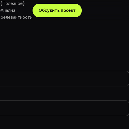
{
Полезное
}
}
Анализ
Обсудить проект
релевантности