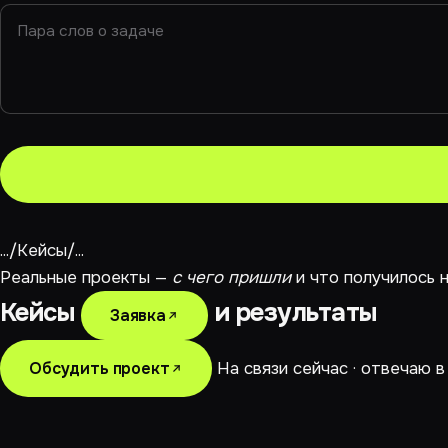
...
/
Кейсы
/
...
Реальные проекты —
с чего пришли
и что получилось н
Кейсы
и результаты
Заявка
Обсудить проект
На связи сейчас · отвечаю в